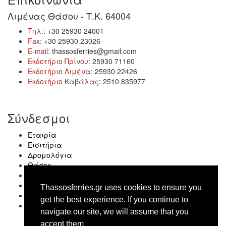
Λιμένας Θάσου - Τ.Κ. 64004
Τηλ.
: +30 25930 24001
Fax
: +30 25930 23026
E-mail
: thassosferries@gmail.com
Εκδοτήριο Πρίνου
: 25930 71160
Εκδοτήριο Λιμένα
: 25930 22426
Εκδοτήριο Καβάλας
: 2510 835977
Σύνδεσμοι
Εταιρία
Εισιτήρια
Δρομολόγια
Θάσος
Νέα
Επικοινωνία
Thassosferries.gr uses cookies to ensure you
Ship traffic
get the best experience. Ιf you continue to
Έγγραφο Συμμόρφωσης
navigate our site, we will assume that you
accept them