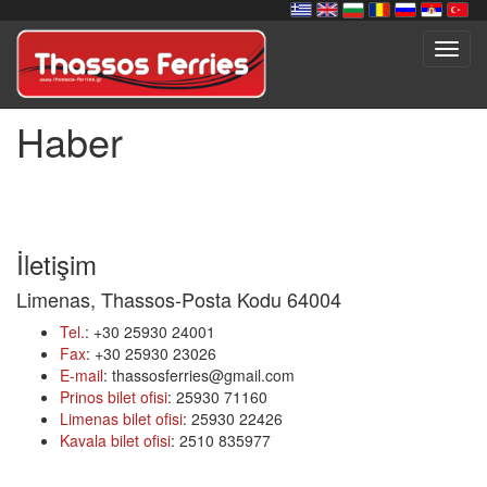
Toggl
navig
Haber
İletişim
Limenas, Thassos-Posta Kodu 64004
Tel.
: +30 25930 24001
Fax
: +30 25930 23026
E-mail
: thassosferries@gmail.com
Prinos bilet ofisi
: 25930 71160
Limenas bilet ofisi
: 25930 22426
Kavala bilet ofisi
: 2510 835977